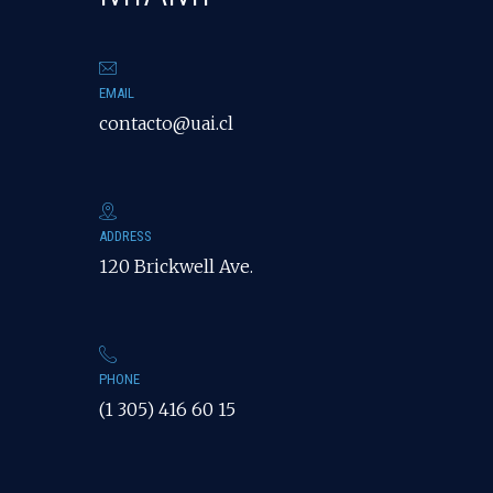
EMAIL
contacto@uai.cl
ADDRESS
120 Brickwell Ave.
PHONE
(1 305) 416 60 15