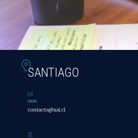
SANTIAGO
EMAIL
contacto@uai.cl