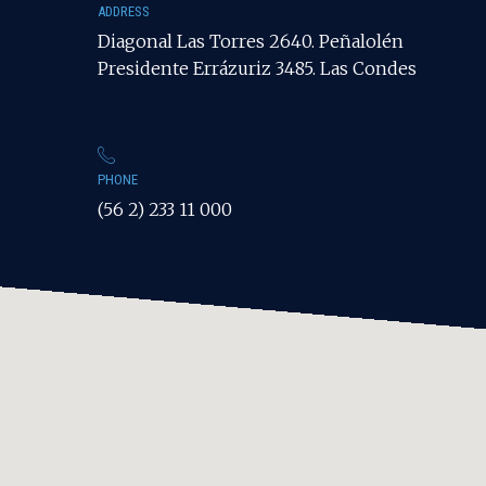
ADDRESS
Diagonal Las Torres 2640. Peñalolén
Presidente Errázuriz 3485. Las Condes
PHONE
(56 2) 233 11 000